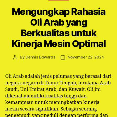
Mengungkap Rahasia
Oli Arab yang
Berkualitas untuk
Kinerja Mesin Optimal
By
Dennis Edwards
November 22, 2024
Post
Post
author
date
Oli Arab adalah jenis pelumas yang berasal dari
negara-negara di Timur Tengah, terutama Arab
Saudi, Uni Emirat Arab, dan Kuwait. Oli ini
dikenal memiliki kualitas tinggi dan
kemampuan untuk meningkatkan kinerja
mesin secara signifikan. Sebagai seorang
pengemudi yang peduli dengan performa dan