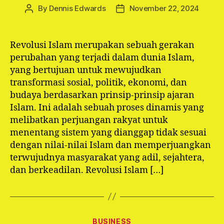
By
Dennis Edwards
November 22, 2024
Post
Post
author
date
Revolusi Islam merupakan sebuah gerakan
perubahan yang terjadi dalam dunia Islam,
yang bertujuan untuk mewujudkan
transformasi sosial, politik, ekonomi, dan
budaya berdasarkan prinsip-prinsip ajaran
Islam. Ini adalah sebuah proses dinamis yang
melibatkan perjuangan rakyat untuk
menentang sistem yang dianggap tidak sesuai
dengan nilai-nilai Islam dan memperjuangkan
terwujudnya masyarakat yang adil, sejahtera,
dan berkeadilan. Revolusi Islam […]
Categories
BUSINESS