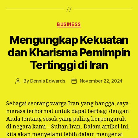
Categories
BUSINESS
Mengungkap Kekuatan
dan Kharisma Pemimpin
Tertinggi di Iran
By
Dennis Edwards
November 22, 2024
Post
Post
author
date
Sebagai seorang warga Iran yang bangga, saya
merasa terhormat untuk dapat berbagi dengan
Anda tentang sosok yang paling berpengaruh
di negara kami – Sultan Iran. Dalam artikel ini,
kita akan menyelami lebih dalam mengenai