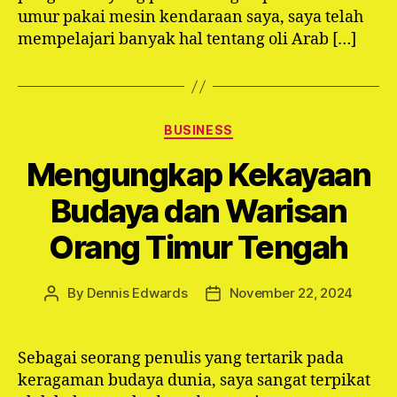
umur pakai mesin kendaraan saya, saya telah
mempelajari banyak hal tentang oli Arab […]
Categories
BUSINESS
Mengungkap Kekayaan
Budaya dan Warisan
Orang Timur Tengah
By
Dennis Edwards
November 22, 2024
Post
Post
author
date
Sebagai seorang penulis yang tertarik pada
keragaman budaya dunia, saya sangat terpikat