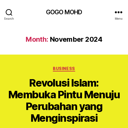
GOGO MOHD
Search
Menu
Month:
November 2024
Categories
BUSINESS
Revolusi Islam:
Membuka Pintu Menuju
Perubahan yang
Menginspirasi