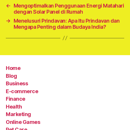
←
Mengoptimalkan Penggunaan Energi Matahari
dengan Solar Panel di Rumah
→
Menelusuri Prindavan: Apa Itu Prindavan dan
Mengapa Penting dalam Budaya India?
Home
Blog
Business
E-commerce
Finance
Health
Marketing
Online Games
Pet Care